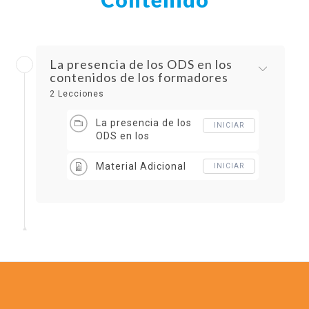
La presencia de los ODS en los
contenidos de los formadores
2 Lecciones
La presencia de los
INICIAR
ODS en los
contenidos de los
formadores
Material Adicional
INICIAR